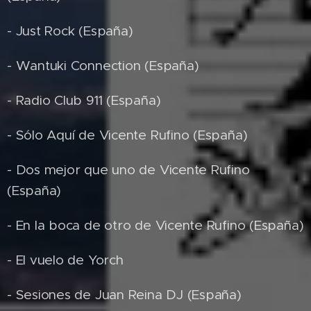
- Just Rock (España)
- Wantuki Connection (España)
- Radio Club 911 (España)
- Sólo Aquí de Vicente Rufino (España)
- Dos mejor que uno de Vicente Rufino
(España)
- En la boca de otro de Vicente Rufino (España)
- El vuelo de Yorch
- Sesiones de Juan Reina DJ (España)