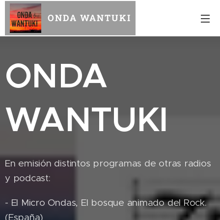
ONDA WANTUKI
ONDA
WANTUKI
En emisión distintos programas de otras radios
y podcast:
- El Micro Ondas, El bosque animado del Rock.
(España)