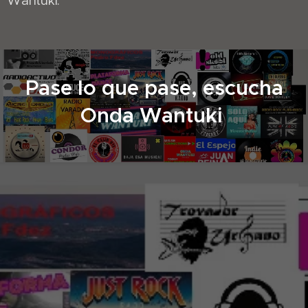
Wantuki.
Pase lo que pase, escucha
Onda Wantuki