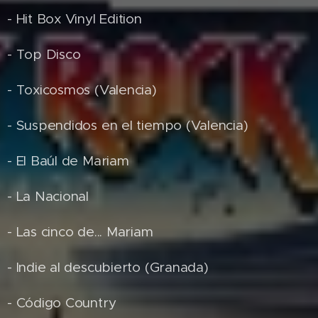
- Hit Box Vinyl Edition
- Top Disco
- Toxicosmos (Valencia)
- Suspendidos en el tiempo (Valencia)
- El Baúl de Mariam
- La Nacional
- Las cinco de... Mariam
- Indie al descubierto (Granada)
- Código Country