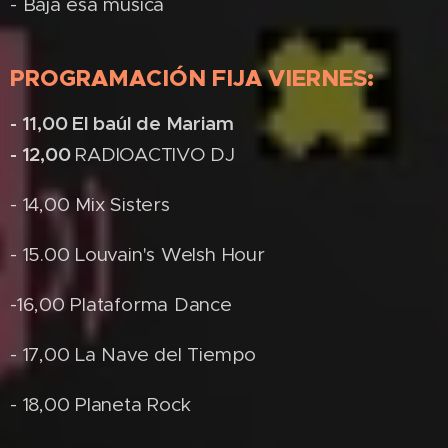
- Baja esa música
PROGRAMACIÓN FIJA VIERNES:
- 11,00 El baúl de Mariam
- 12,00
RADIOACTIVO DJ
- 14,00 Mix Sisters
- 15.00 Louvain's Welsh Hour
-16,00 Plataforma Dance
- 17,00 La Nave del Tiempo
- 18,00 Planeta Rock